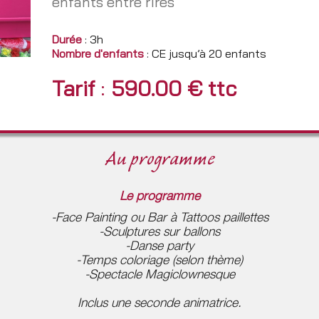
enfants entre rires
Durée
: 3h
Nombre d'enfants
: CE jusqu’à 20 enfants
Tarif
:
590.00 € ttc
Au programme
Le programme
-Face Painting ou Bar à Tattoos paillettes
-Sculptures sur ballons
-Danse party
-Temps coloriage (selon thème)
-Spectacle Magiclownesque
Inclus une seconde animatrice.