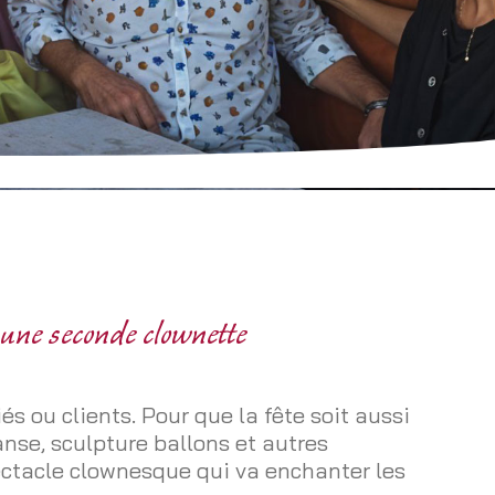
 une seconde clownette
és ou clients. Pour que la fête soit aussi
anse, sculpture ballons et autres
ctacle clownesque qui va enchanter les