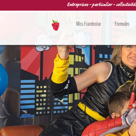
Entreprises - particulier - collectivité
Miss Framboise
Formules