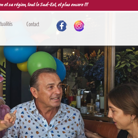
n et sa région, tout le Sud-Est, et plus encore !!!
tualités
Contact