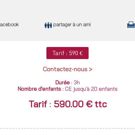
Facebook
partager à un ami
Tarif : 590 €
Durée
: 3h
Nombre d'enfants
: CE jusqu’à 20 enfants
Tarif
:
590.00 € ttc