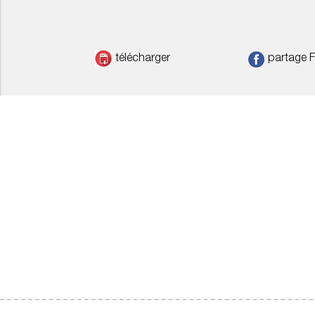
télécharger
partage 