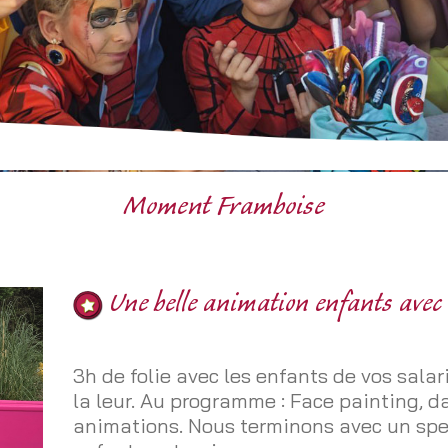
Moment Framboise
Une belle animation enfants avec
3h de folie avec les enfants de vos salari
la leur. Au programme : Face painting, d
animations. Nous terminons avec un spe