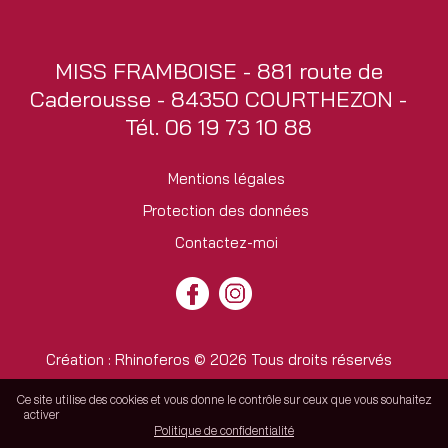
MISS FRAMBOISE - 881 route de
Caderousse - 84350 COURTHEZON -
Tél. 06 19 73 10 88
Mentions légales
Protection des données
Contactez-moi
Création :
Rhinoferos
© 2026 Tous droits réservés
Ce site utilise des cookies et vous donne le contrôle sur ceux que vous souhaitez
Tout accepter
Continuer sans accepter
Paramétrer mes choix
activer
Politique de confidentialité