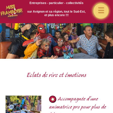
Entreprises - particulier - collectivités
☰
sur Avignon et sa région, tout le Sud-Est,
et plus encore !!!
Eclats de rire et émotions
Accompagnée d'une
animatrice pro pour plus de