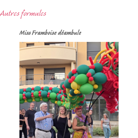
Autres formules
Miss Framboise déambule