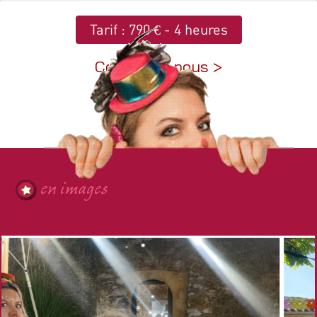
Tarif : 790 € - 4 heures
en images