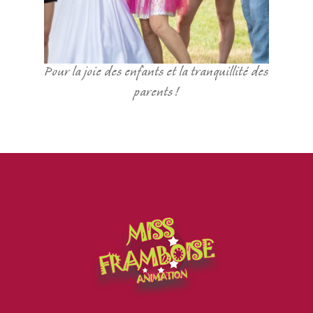
Pour la joie des enfants et la tranquillité des
parents !