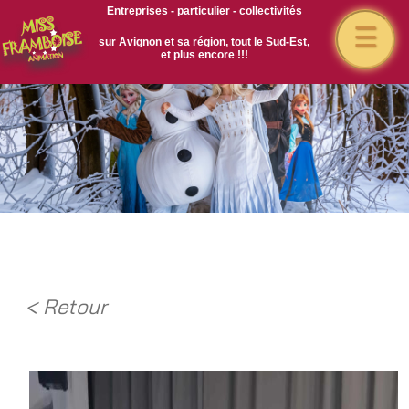
Entreprises - particulier - collectivités
☰
sur Avignon et sa région, tout le Sud-Est,
et plus encore !!!
< Retour