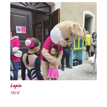
Lapin
190 €