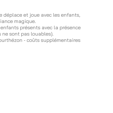
 se déplace et joue avec les enfants,
biance magique.
s enfants présents avec la présence
 ne sont pas louables).
courthézon - coûts supplémentaires