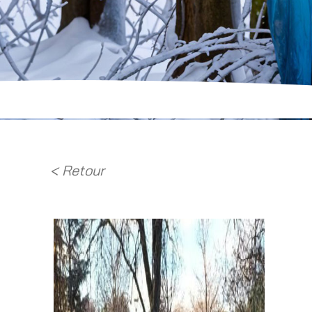
< Retour