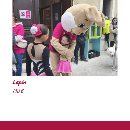
Lapin
190 €