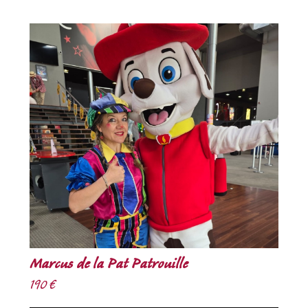
Marcus de la Pat Patrouille
190 €