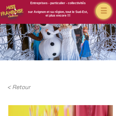
Entreprises - particulier - collectivités
☰
sur Avignon et sa région, tout le Sud-Est,
et plus encore !!!
< Retour