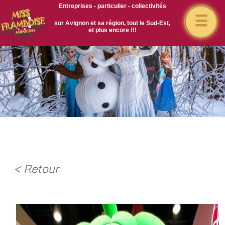
Entreprises - particulier - collectivités
☰
sur Avignon et sa région, tout le Sud-Est,
et plus encore !!!
< Retour