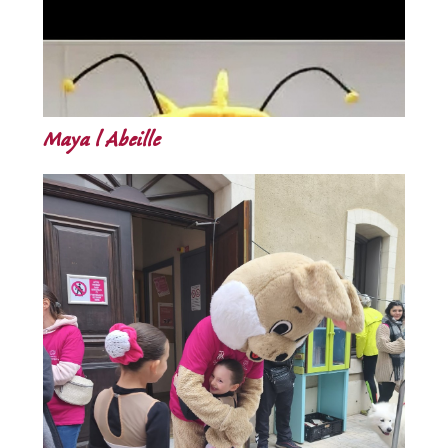
Maya l Abeille