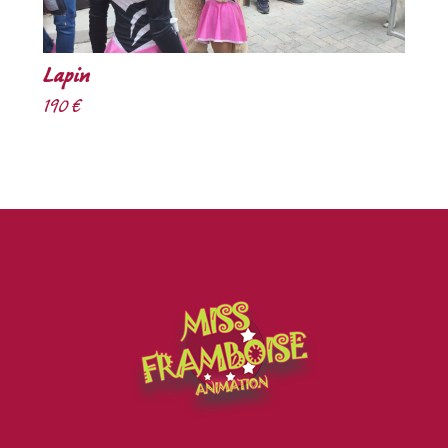
Lapin
190 €