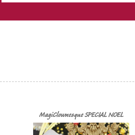
MagiClownesque SPECIAL NOEL