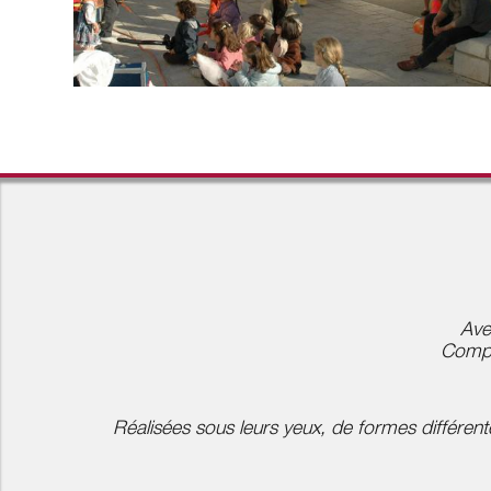
Avec
Compr
Réalisées sous leurs yeux, de formes différente