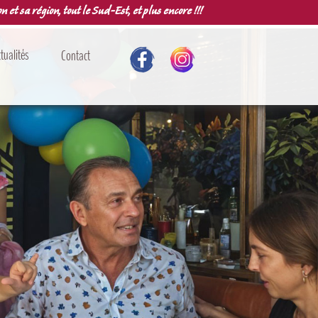
n et sa région, tout le Sud-Est, et plus encore !!!
tualités
Contact