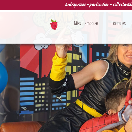
Entreprises - particulier - collectivité
Miss Framboise
Formules