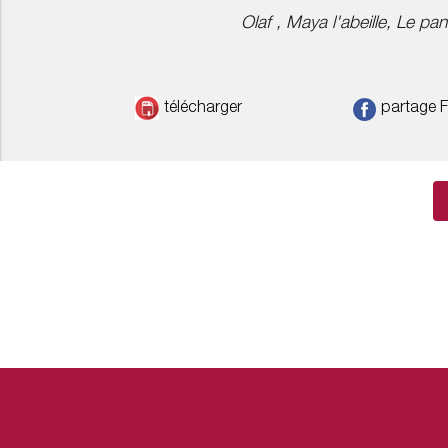
Olaf , Maya l'abeille, Le pan
télécharger
partage 