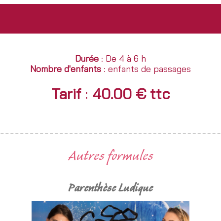
Durée
: De 4 à 6 h
Nombre d'enfants
: enfants de passages
Tarif
:
40.00 € ttc
Autres formules
Parenthèse Ludique