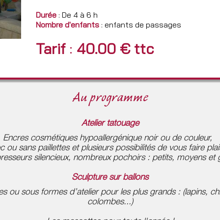
Durée
: De 4 à 6 h
Nombre d'enfants
: enfants de passages
Tarif
:
40.00 € ttc
Au programme
Atelier tatouage
Encres cosmétiques hypoallergénique noir ou de couleur,
 ou sans paillettes et plusieurs possibilités de vous faire plai
esseurs silencieux, nombreux pochoirs : petits, moyens et 
Sculpture sur ballons
s ou sous formes d’atelier pour les plus grands : (lapins, ch
colombes...)