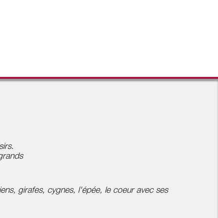
sirs.
grands
iens, girafes, cygnes, l'épée, le coeur avec ses