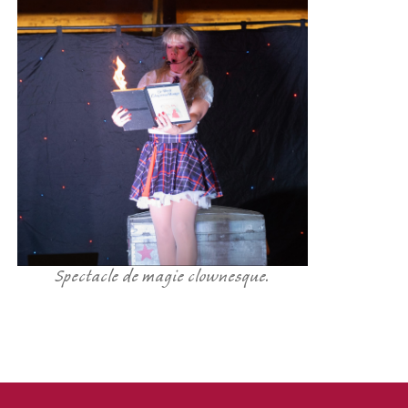
Spectacle de magie clownesque.