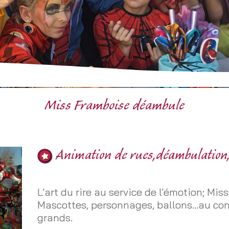
Miss Framboise déambule
Animation de rues,déambulation, 
L'art du rire au service de l'émotion; Mi
Mascottes, personnages, ballons...au con
grands.