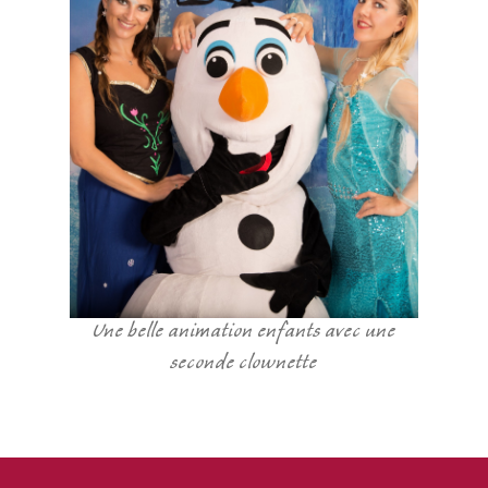
Une belle animation enfants avec une
seconde clownette