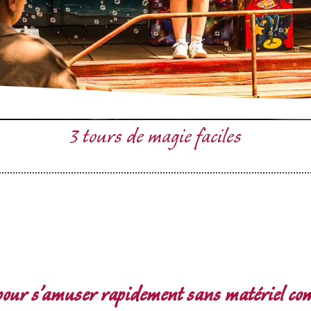
3 tours de magie faciles
s pour s’amuser rapidement sans matériel co