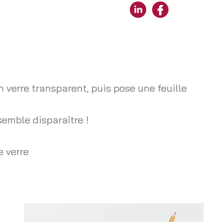
n verre transparent, puis pose une feuille
 semble disparaître !
e verre