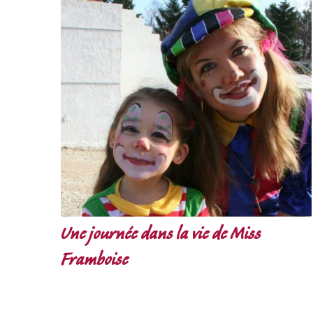
Une journée dans la vie de Miss
Framboise