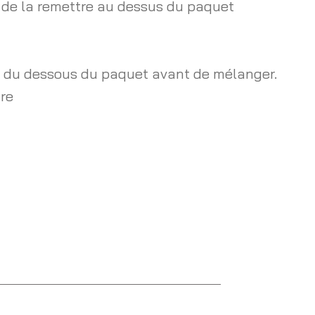
 de la remettre au dessus du paquet
te du dessous du paquet avant de mélanger.
tre