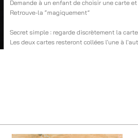
Demande à un enfant de choisir une carte et
Retrouve-la “magiquement”
Secret simple : regarde discrètement la car
Les deux cartes resteront collées l'une à l'au