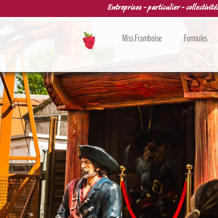
Entreprises - particulier - collectivité
Miss Framboise
Formules