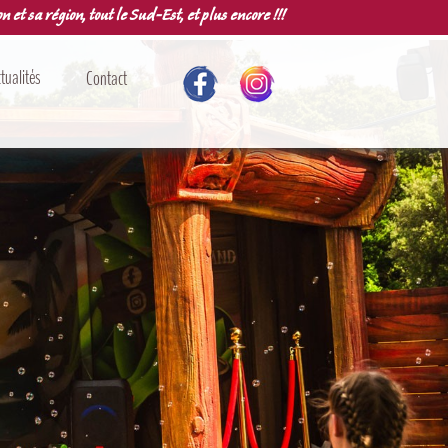
n et sa région, tout le Sud-Est, et plus encore !!!
tualités
Contact