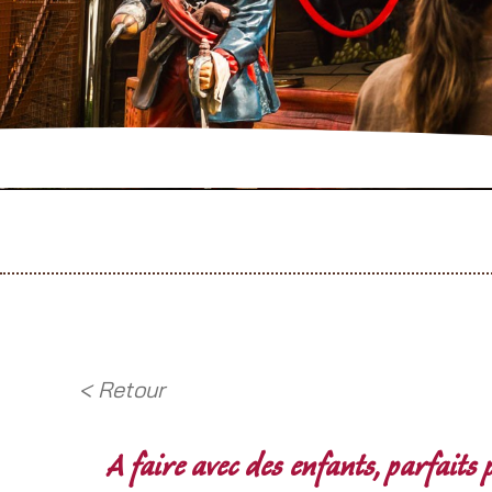
< Retour
A faire avec des enfants, parfait